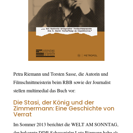
Petra Riemann und Torsten Sasse, die Autorin und
Filmschnittmeisterin beim RBB sowie der Journalist
stellen multimedial das Buch vor:
Die Stasi, der König und der
Zimmermann: Eine Geschichte von
Verrat
Im Sommer 2013 berichtet die WELT AM SONNTAG,
der bekannte DDR-Schauspieler Lutz Riemann habe als