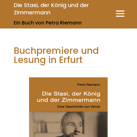
Die Stasi, der König und der
Zimmermann
Ein Buch von Petra Riemann
Buchpremiere und
Lesung in Erfurt