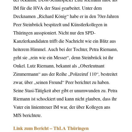
IM für die HVA der Stasi gearbeitet. Unter dem
Decknamen „Richard König“ habe er in den 70er-Jahren
Peer Steinbrück bespitzelt und Künstlerkollegen in
Thüringen ausspioniert. Nicht nur den SPD-
Kanzlerkandidaten trifft die Nachricht wie ein Blitz aus
heiterem Himmel. Auch bei der Tochter, Petra Riemann,
geht sie „rein wie ein Messer“, denn Steinbrück ist ihr
Onkel. Lutz Riemann, bekannt als „Oberleutnant
Zimmermann“ aus der Reihe „Polizeiruf 110“, bestreitet
zwar, über „seinen Freund“ Peer berichtet zu haben.
Seine Stasi-Tätigkeit aber gibt er unumwunden zu. Petra
Riemann ist schockiert und kann nicht glauben, dass ihr
Vater ein linientreuer IM war, der über Kollegen ans
MfS berichtete.
Link zum Bericht – ThLA Thüringen