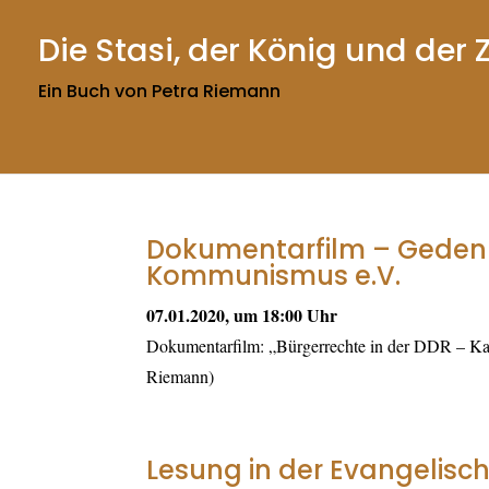
Die Stasi, der König und de
Ein Buch von Petra Riemann
Dokumentarfilm – Gedenkb
Kommunismus e.V.
07.01.2020, um 18:00 Uhr
Dokumentarfilm: „Bürgerrechte in der DDR – Ka
Riemann)
Lesung in der Evangelisc