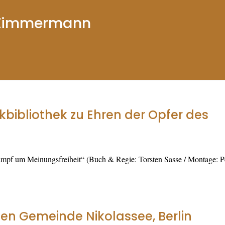
r Zimmermann
ibliothek zu Ehren der Opfer des
mpf um Meinungsfreiheit“ (Buch & Regie: Torsten Sasse / Montage: P
hen Gemeinde Nikolassee, Berlin